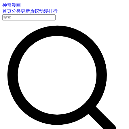
神奇漫画
首页
分类
更新
热议
动漫
排行