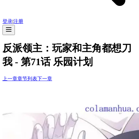
登录
|
注册
反派领主：玩家和主角都想刀
我
-
第71话 乐园计划
上一章
章节列表
下一章